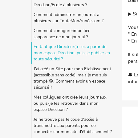
clas
Direction/Ecole à plusieurs ?
▶ Si
Comment administrer un journal à
plusieurs sur TouteMonAnnée.com ?
Vous
Comment configurer/modifier
* En
l'apparence de mon journal ?
* En
En tant que Directeur(trice), à partir de
mon espace Direction, puis-je publier en
Il s
toute sécurité ?
pers
J'ai créé un Site pour mon Etablissement
🔔 L
(accessible sans code), mais je me suis
trompé 😨. Comment avoir un espace
info
sécurisé ?
Mes collègues ont créé leurs journaux,
où puis-je les retrouver dans mon
espace Direction ?
Je ne trouve pas le code d'accès à
transmettre aux parents pour se
connecter sur mon site d'établissement ?