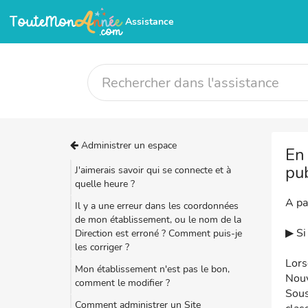
Assistance
Administrer un espace
En 
pub
J'aimerais savoir qui se connecte et à
quelle heure ?
A pa
Il y a une erreur dans les coordonnées
de mon établissement, ou le nom de la
▶ Si
Direction est erroné ? Comment puis-je
les corriger ?
Lors
Mon établissement n'est pas le bon,
Nouv
comment le modifier ?
Sous
Comment administrer un Site