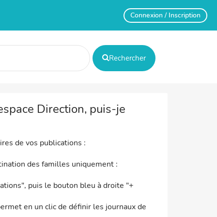
Connexion / Inscription
Rechercher
espace Direction, puis-je
ires de vos publications :
tination des familles uniquement :
ations", puis le bouton bleu à droite "+
rmet en un clic de définir les journaux de