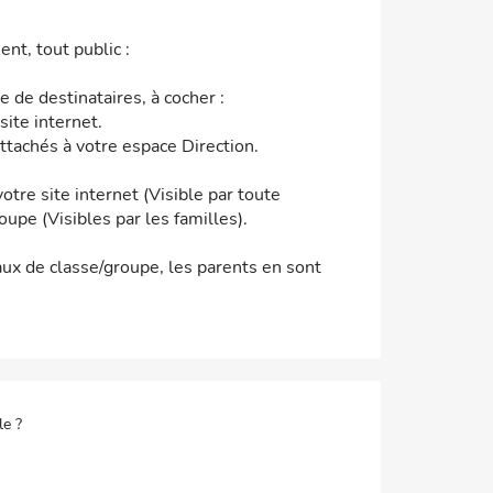
.
nt, tout public :
 de destinataires, à cocher :
site internet.
attachés à votre espace Direction.
otre site internet (Visible par toute
pe (Visibles par les familles).
naux de classe/groupe, les parents en sont
le ?