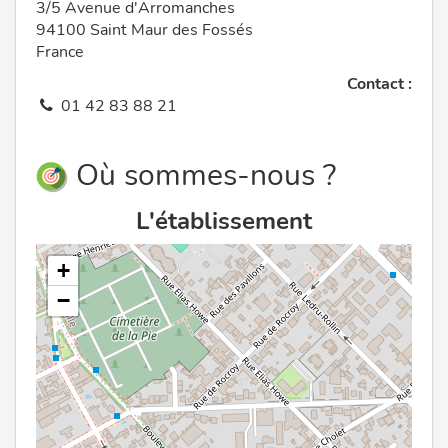
3/5 Avenue d'Arromanches
94100 Saint Maur des Fossés
France
Contact :
01 42 83 88 21
Où sommes-nous ?
L'établissement
+
−