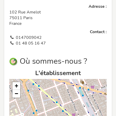
Adresse :
102 Rue Amelot
75011 Paris
France
Contact :
0147009042
01 48 05 16 47
Où sommes-nous ?
L'établissement
+
−