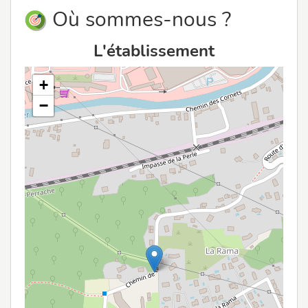
Où sommes-nous ?
L'établissement
+
−