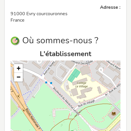
Adresse :
91000 Evry courcouronnes
France
Où sommes-nous ?
L'établissement
+
−