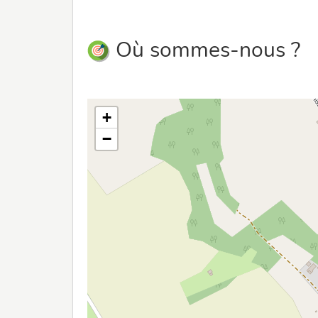
Où sommes-nous ?
+
−