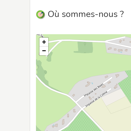
Où sommes-nous ?
+
−