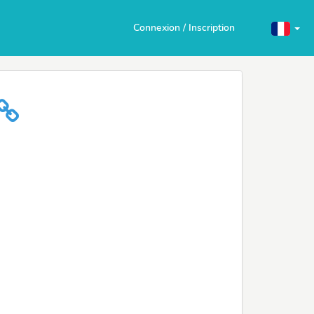
Connexion / Inscription