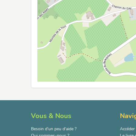
Vous & Nous
Navi
Besoin d'un peu d'aide ?
Accéder 
Qui sommes-nous ?
Le livre