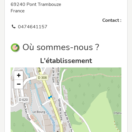
69240 Pont Trambouze
France
Contact :
0474641157
Où sommes-nous ?
L'établissement
+
−