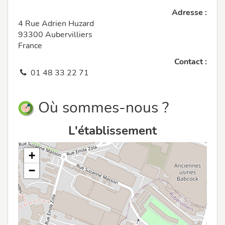
Adresse :
4 Rue Adrien Huzard
93300 Aubervilliers
France
Contact :
01 48 33 22 71
Où sommes-nous ?
L'établissement
+
−