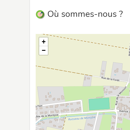
Où sommes-nous ?
+
−