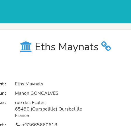
Eths Maynats
t :
Eths Maynats
r :
Manon GONCALVES
e :
rue des Ecoles
65490 (Oursbelille) Oursbelille
France
t :
+33665660618