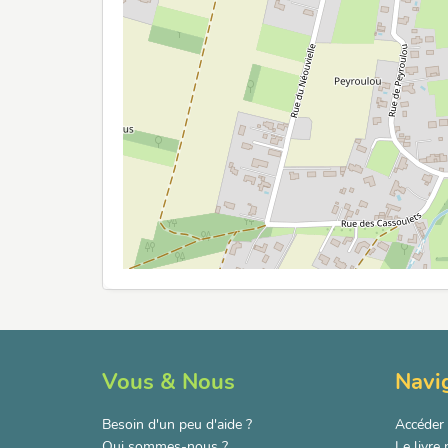
Vous & Nous
Navi
Besoin d'un peu d'aide ?
Accéder 
Qui sommes-nous ?
Le livre