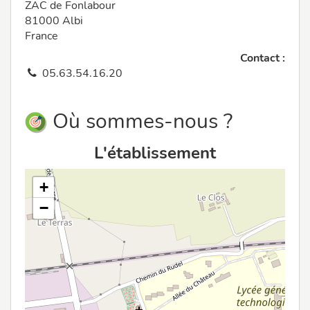
ZAC de Fonlabour
81000 Albi
France
Contact :
05.63.54.16.20
Où sommes-nous ?
L'établissement
+
−