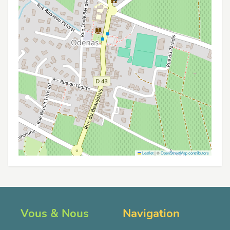
Leaflet
|
©
OpenStreetMap contributors
Vous & Nous
Navigation