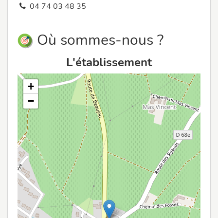
04 74 03 48 35
Où sommes-nous ?
L'établissement
+
−