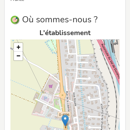
Où sommes-nous ?
L'établissement
+
−