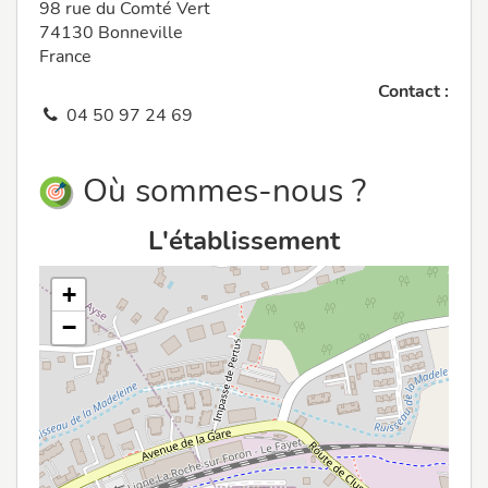
98 rue du Comté Vert
74130 Bonneville
France
Contact :
04 50 97 24 69
Où sommes-nous ?
L'établissement
+
−