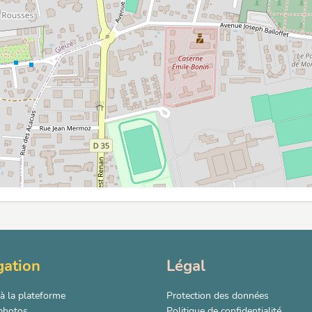
gation
Légal
à la plateforme
Protection des données
 photos
Politique de confidentialité