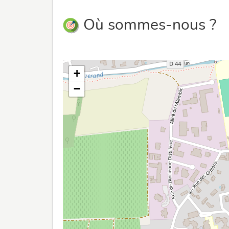
Où sommes-nous ?
+
−