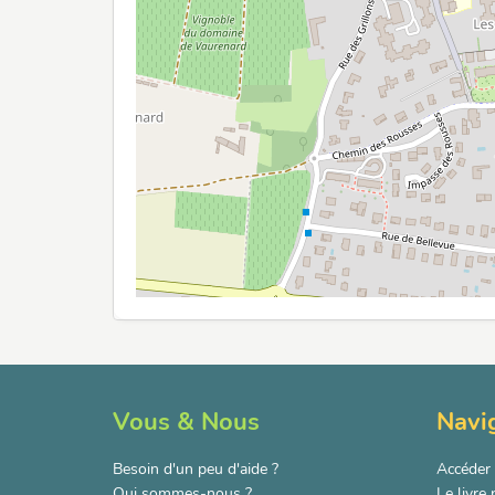
Vous & Nous
Navi
Besoin d'un peu d'aide ?
Accéder 
Qui sommes-nous ?
Le livre