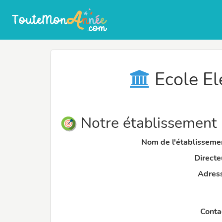
Ecole El
Notre établissement
Nom de l'établissemen
Directeu
Adress
Contac