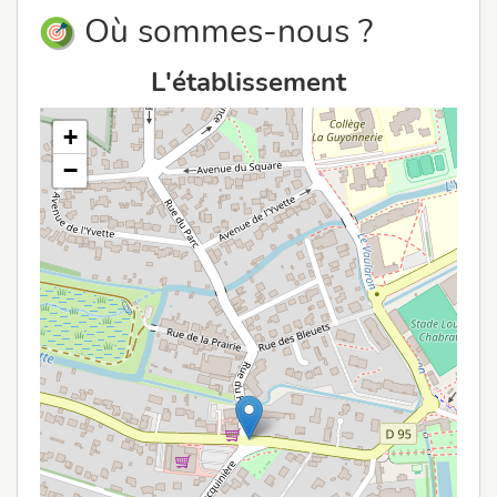
Où sommes-nous ?
L'établissement
+
−