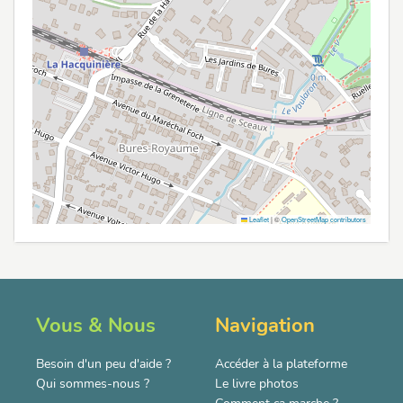
Leaflet
|
©
OpenStreetMap contributors
Vous & Nous
Navigation
Besoin d'un peu d'aide ?
Accéder à la plateforme
Qui sommes-nous ?
Le livre photos