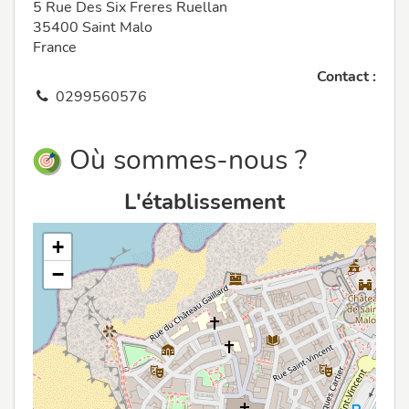
5 Rue Des Six Freres Ruellan
35400 Saint Malo
France
Contact :
0299560576
Où sommes-nous ?
L'établissement
+
−