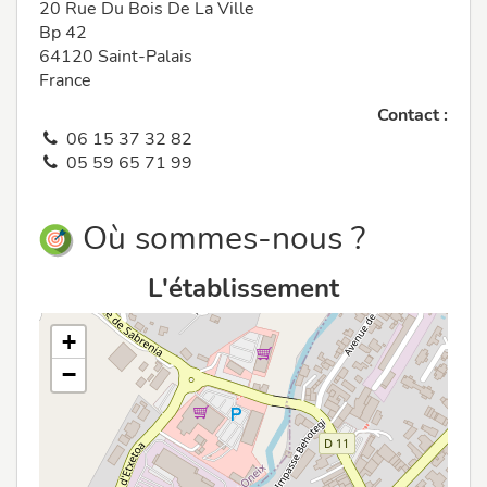
20 Rue Du Bois De La Ville
Bp 42
64120 Saint-Palais
France
Contact :
06 15 37 32 82
05 59 65 71 99
Où sommes-nous ?
L'établissement
+
−