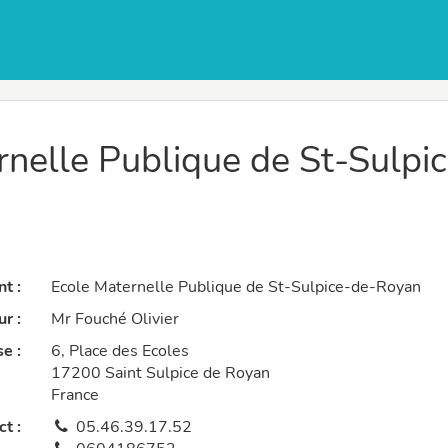
rnelle Publique de St-Sulp
t :
Ecole Maternelle Publique de St-Sulpice-de-Royan
r :
Mr Fouché Olivier
e :
6, Place des Ecoles
17200 Saint Sulpice de Royan
France
t :
05.46.39.17.52