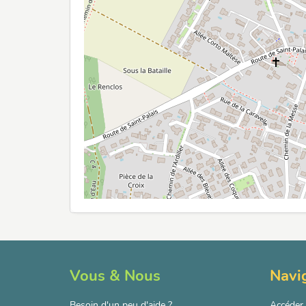
Vous & Nous
Navi
Besoin d'un peu d'aide ?
Accéder 