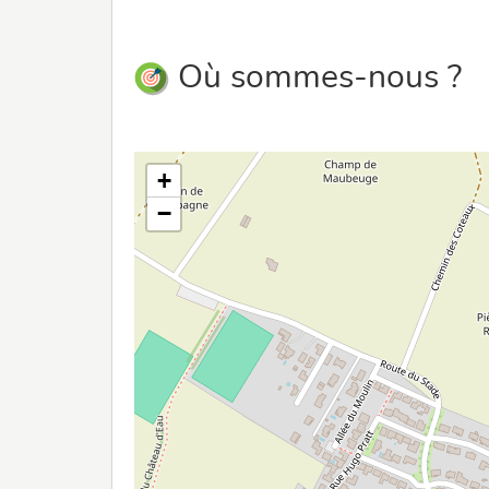
Où sommes-nous ?
+
−