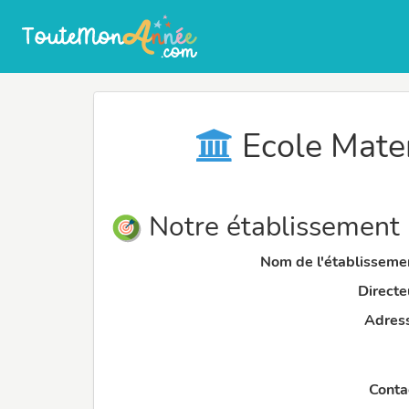
Ecole Mate
Notre établissement
Nom de l'établissemen
Directeu
Adress
Contac