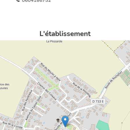
0604186752
L'établissement