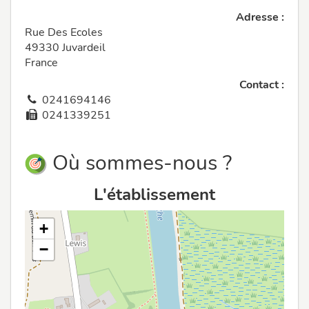
Adresse :
Rue Des Ecoles
49330 Juvardeil
France
Contact :
0241694146
0241339251
Où sommes-nous ?
L'établissement
+
−