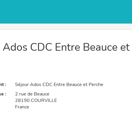
 Ados CDC Entre Beauce et
t :
Séjour Ados CDC Entre Beauce et Perche
e :
2 rue de Beauce
28190 COURVILLE
France