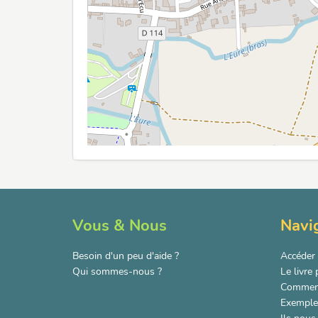
Vous & Nous
Navi
Besoin d'un peu d'aide ?
Accéder 
Qui sommes-nous ?
Le livre
Comment
Exemple 