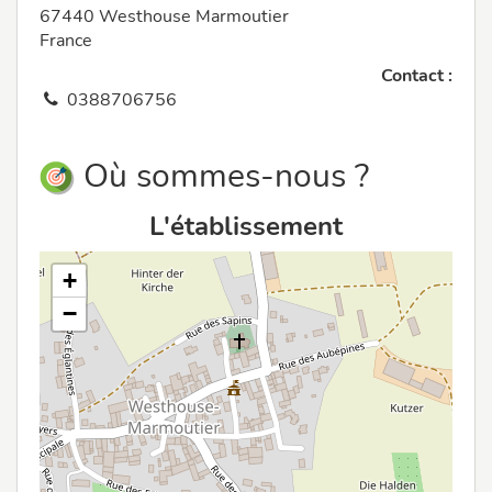
67440 Westhouse Marmoutier
France
Contact :
0388706756
Où sommes-nous ?
L'établissement
+
−