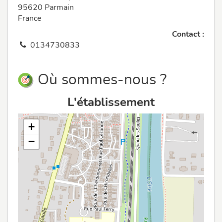
95620 Parmain
France
Contact :
0134730833
Où sommes-nous ?
L'établissement
+
−