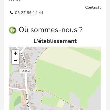
Contact :
03 27 89 14 44
Où sommes-nous ?
L'établissement
+
−