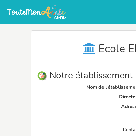
Ecole E
Notre établissement
Nom de l'établissemen
Directeu
Adress
Contac