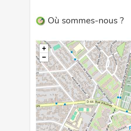
Où sommes-nous ?
+
−