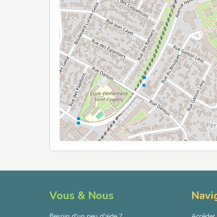
Vous & Nous
Navi
Besoin d'un peu d'aide ?
Accéder 