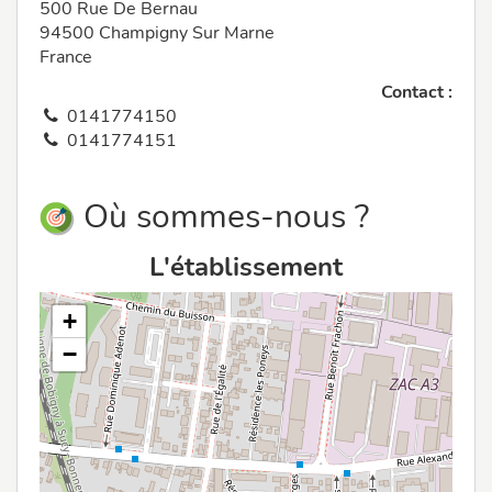
500 Rue De Bernau
94500 Champigny Sur Marne
France
Contact :
0141774150
0141774151
Où sommes-nous ?
L'établissement
+
−