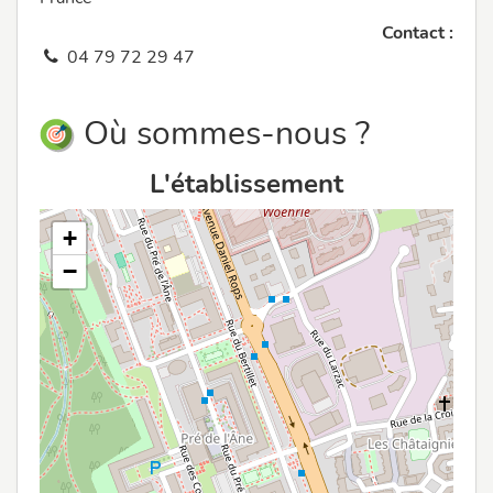
Contact :
04 79 72 29 47
Où sommes-nous ?
L'établissement
+
−