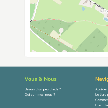
Vous & Nous
Navi
Besoin d'un peu d'aide ?
Accéder 
Qui sommes-nous ?
Le livre
Comment
Exemple 