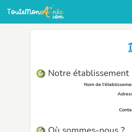
Notre établissement
Nom de l'établissemen
Adress
Contac
Où sommes-nous ?