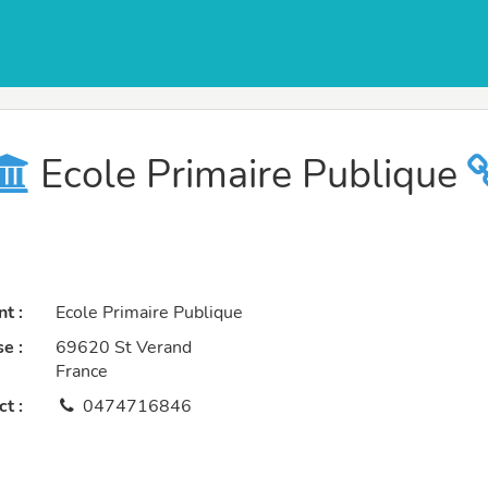
Ecole Primaire Publique
t :
Ecole Primaire Publique
e :
69620 St Verand
France
t :
0474716846