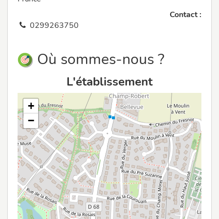
Contact :
0299263750
Où sommes-nous ?
L'établissement
+
−