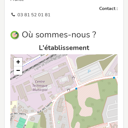
Contact :
03 81 52 01 81
Où sommes-nous ?
L'établissement
+
−