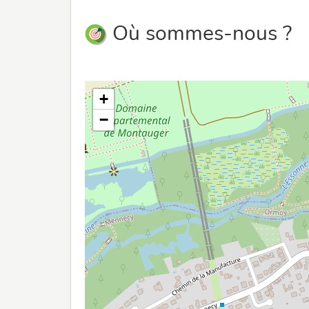
Où sommes-nous ?
+
−