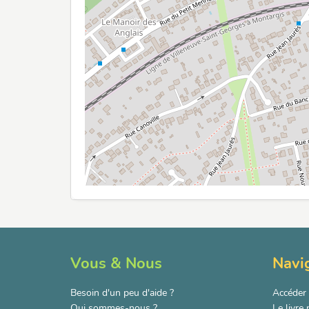
Vous & Nous
Navi
Besoin d'un peu d'aide ?
Accéder 
Qui sommes-nous ?
Le livre