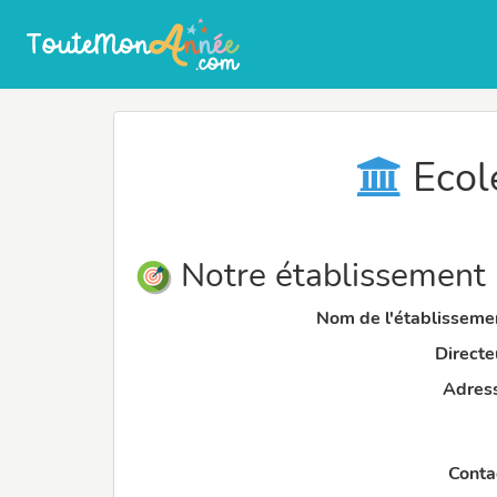
Ecole
Notre établissement
Nom de l'établissemen
Directeu
Adress
Contac