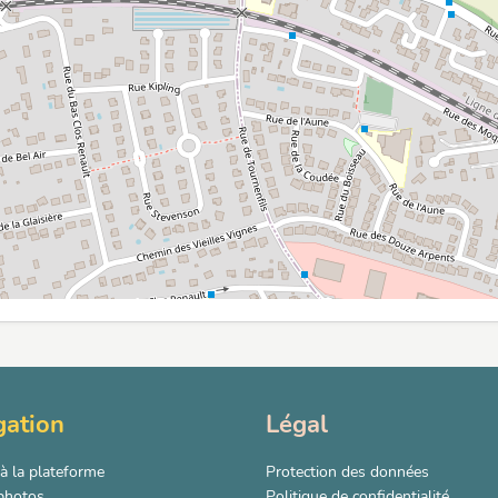
gation
Légal
à la plateforme
Protection des données
 photos
Politique de confidentialité