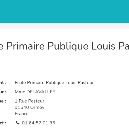
 Primaire Publique Louis P
t :
Ecole Primaire Publique Louis Pasteur
r :
Mme DELAVALLEE
e :
1 Rue Pasteur
91540 Ormoy
France
t :
01.64.57.01.96