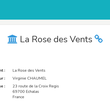
La Rose des Vents
t :
La Rose des Vents
r :
Virginie CHAUMEL
e :
23 route de la Croix Regis
69700 Echalas
France