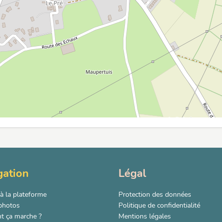
gation
Légal
à la plateforme
Protection des données
 photos
Politique de confidentialité
 ça marche ?
Mentions légales