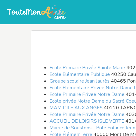
Ecole Primaire Privée Sainte Marie
4023
Ecole Elémentaire Publique
40250 Ca
Groupe scolaire Jean Jaurès
40465 Pont
Ecole Elementaire Privee Notre Dame
Ecole Primaire Privee Notre Dame
401
Ecole privée Notre Dame du Sacré Coe
MAM L’ILE AUX ANGES
40220 TARN
Ecole Primaire Privée Notre Dame
4030
ACCUEIL DE LOISIRS ISLE VERTE
401
Mairie de Soustons - Pole Enfance Jeu
École Élémen'Terre
40000 Mont De M