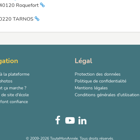
40120 Roquefort
0220 TARNOS
gation
Légal
à la plateforme
Protection des données
 photos
Politique de confidentialité
 ça marche ?
Mentions légales
de site d'école
Conditions générales d'utilisation
 font confiance
© 2009-2026 TouteMonAnnée. Tous droits réservés.