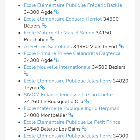
Ecole Elémentaire Publique Frédéric Bazille
34300 Agde
Ecole élémentaire Edouard Herriot
34500
Béziers
Ecole Maternelle Marcel Simon
34150
Puechabon
ALSH Les Santolines
34380 Viols le Fort
Ecole Primaire Privée Calandreta Dagtenca
34300 Agde
Ecole Nouvelle Internationale
34500 Béziers
Ecole Elementaire Publique Jules Ferry
34820
Teyran
SIVOM Enfance Jeunesse La Cardabelle
34260 Le Bousquet d'Orb
Ecole Maternelle Publique Ingrid Bergman
34000 Montpellier
Ecole Elementaire Publique Le Petit Prince
34540 Balaruc Les Bains
Ecole Elémentaire Publique Jules Ferry
34300