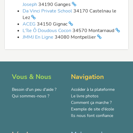
Joseph
34190 Ganges
Da Vinci Private School
34170 Castelnau le
Lez
ACEG
34150 Gignac
L'île Ô Doudous Cocon
34570 Montarnaud
JMMJ En Ligne
34080 Montpellier
Vous & Nous
Navigation
Besoin d'un peu d'aide ?
Accéder à la plateforme
Qui sommes-nous ?
Le livre photos
Comment ça marche ?
Exemple de site d'école
Ils nous font confiance