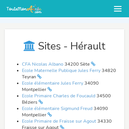
Sites - Hérault
CFA Nicolas Albano
34200 Sète
Ecole Maternelle Publique Jules Ferry
34820
Teyran
Ecole élémentaire Jules Ferry
34090
Montpellier
Ecole Primaire Charles de Foucauld
34500
Béziers
Ecole élémentaire Sigmund Freud
34090
Montpellier
Ecole Primaire de Fraïsse sur Agout
34330
Fraisse sur Agout