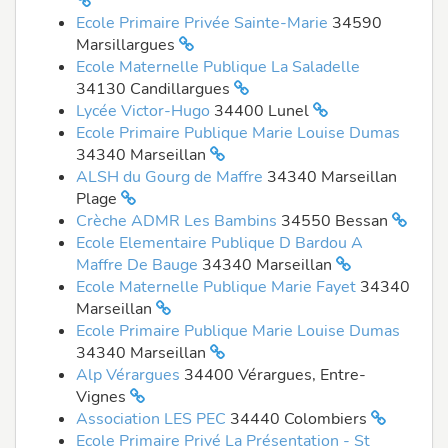
Ecole Primaire Privée Sainte-Marie
34590
Marsillargues
Ecole Maternelle Publique La Saladelle
34130 Candillargues
Lycée Victor-Hugo
34400 Lunel
Ecole Primaire Publique Marie Louise Dumas
34340 Marseillan
ALSH du Gourg de Maffre
34340 Marseillan
Plage
Crèche ADMR Les Bambins
34550 Bessan
Ecole Elementaire Publique D Bardou A
Maffre De Bauge
34340 Marseillan
Ecole Maternelle Publique Marie Fayet
34340
Marseillan
Ecole Primaire Publique Marie Louise Dumas
34340 Marseillan
Alp Vérargues
34400 Vérargues, Entre-
Vignes
Association LES PEC
34440 Colombiers
Ecole Primaire Privé La Présentation - St