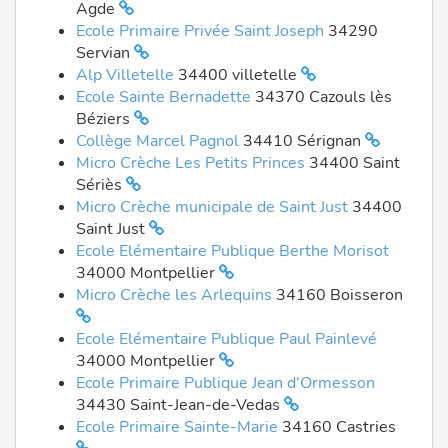
Agde
Ecole Primaire Privée Saint Joseph
34290
Servian
Alp Villetelle
34400 villetelle
Ecole Sainte Bernadette
34370 Cazouls lès
Béziers
Collège Marcel Pagnol
34410 Sérignan
Micro Crèche Les Petits Princes
34400 Saint
Sériès
Micro Crèche municipale de Saint Just
34400
Saint Just
Ecole Elémentaire Publique Berthe Morisot
34000 Montpellier
Micro Crèche les Arlequins
34160 Boisseron
Ecole Elémentaire Publique Paul Painlevé
34000 Montpellier
Ecole Primaire Publique Jean d'Ormesson
34430 Saint-Jean-de-Vedas
Ecole Primaire Sainte-Marie
34160 Castries