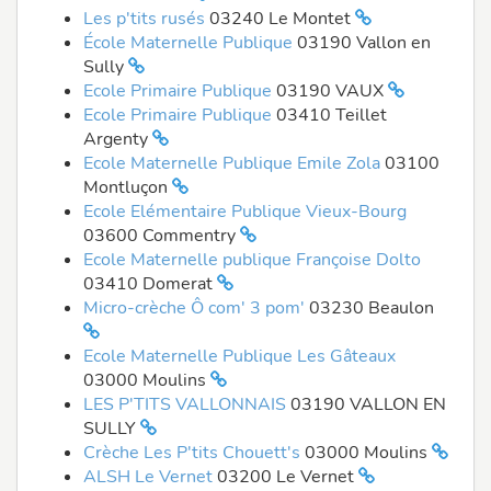
Les p'tits rusés
03240 Le Montet
École Maternelle Publique
03190 Vallon en
Sully
Ecole Primaire Publique
03190 VAUX
Ecole Primaire Publique
03410 Teillet
Argenty
Ecole Maternelle Publique Emile Zola
03100
Montluçon
Ecole Elémentaire Publique Vieux-Bourg
03600 Commentry
Ecole Maternelle publique Françoise Dolto
03410 Domerat
Micro-crèche Ô com' 3 pom'
03230 Beaulon
Ecole Maternelle Publique Les Gâteaux
03000 Moulins
LES P'TITS VALLONNAIS
03190 VALLON EN
SULLY
Crèche Les P'tits Chouett's
03000 Moulins
ALSH Le Vernet
03200 Le Vernet