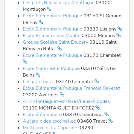
Les p'tits Babadins de Montluçon
03100
Montluçon
Ecole Elementaire Publique
03150 St Gerand
Le Puy
Ecole Elémentaire Publique
03230 Lusigny
Ecole Primaire Jean Moulin
03000 Moulins
Groupe Scolaire Saint Exupéry
03110 Saint
Rémy en Rollat
Ecole Elementaire Publique
03170 Chamblet
Ecole Maternelle Publique
03310 Néris les
Bains
Les ptits rusés
03240 le montet
Ecole Elémentaire Publique Francois Reveret
03000 Avermes
APE Montaiguet-en-forez/Lenax/Loddes
03130 MONTAIGUET EN FOREZ
Ecole élémentaire
03370 Chamberat
Au jardin des coccinelles
03460 Trevol
Multi accueil La Capucine
03230