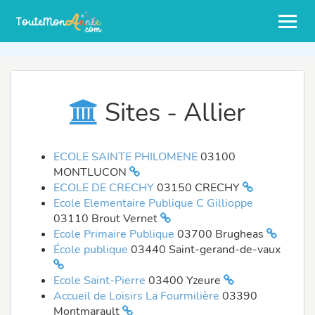
Sites - Allier
ECOLE SAINTE PHILOMENE
03100
MONTLUCON
ECOLE DE CRECHY
03150 CRECHY
Ecole Elementaire Publique C Gillioppe
03110 Brout Vernet
Ecole Primaire Publique
03700 Brugheas
École publique
03440 Saint-gerand-de-vaux
Ecole Saint-Pierre
03400 Yzeure
Accueil de Loisirs La Fourmilière
03390
Montmarault