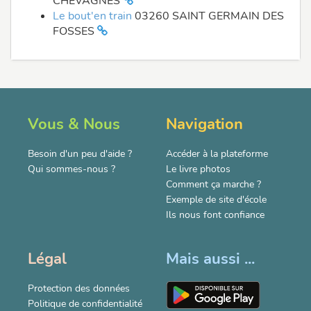
CHEVAGNES
Le bout'en train
03260 SAINT GERMAIN DES
FOSSES
Vous & Nous
Navigation
Besoin d'un peu d'aide ?
Accéder à la plateforme
Qui sommes-nous ?
Le livre photos
Comment ça marche ?
Exemple de site d'école
Ils nous font confiance
Légal
Mais aussi ...
Protection des données
Politique de confidentialité